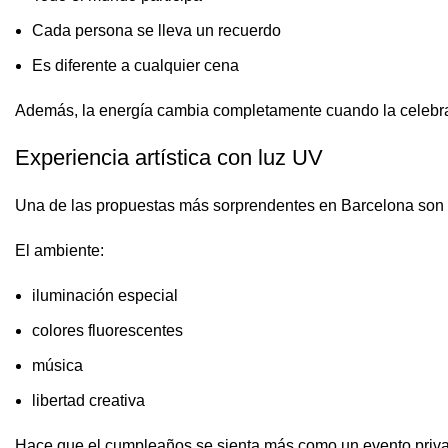
Cada persona se lleva un recuerdo
Es diferente a cualquier cena
Además, la energía cambia completamente cuando la celebraci
Experiencia artística con luz UV
Una de las propuestas más sorprendentes en Barcelona son la
El ambiente:
iluminación especial
colores fluorescentes
música
libertad creativa
Hace que el cumpleaños se sienta más como un evento priva