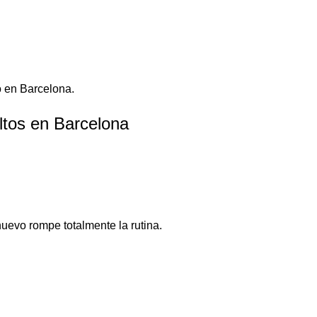
o en Barcelona.
ltos en Barcelona
uevo rompe totalmente la rutina.