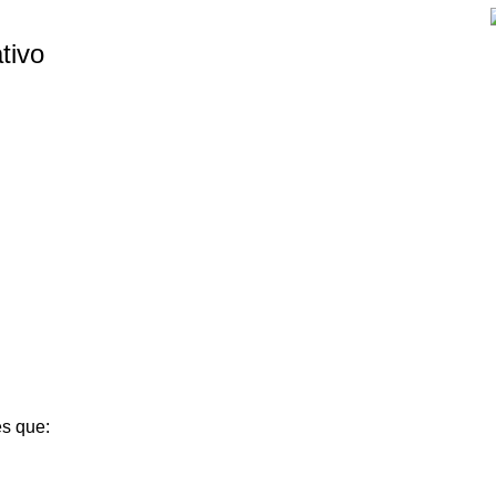
tivo
es que: