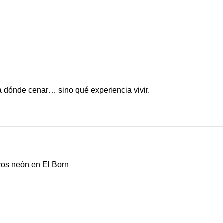
sea dónde cenar… sino qué experiencia vivir.
dros neón en El Born