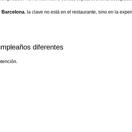
n Barcelona
, la clave no está en el restaurante, sino en la exper
mpleaños diferentes
ntención.