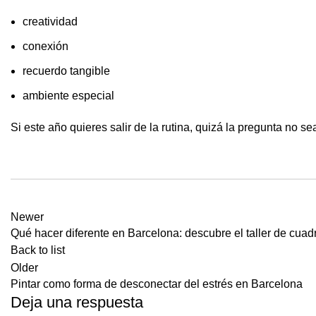
creatividad
conexión
recuerdo tangible
ambiente especial
Si este año quieres salir de la rutina, quizá la pregunta no 
Newer
Qué hacer diferente en Barcelona: descubre el taller de cua
Back to list
Older
Pintar como forma de desconectar del estrés en Barcelona
Deja una respuesta