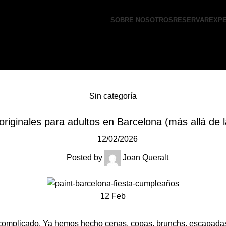
SOBRE NOSOTROS
RESERVAR
EXPE
Sin categoría
iginales para adultos en Barcelona (más allá de l
12/02/2026
Posted by
Joan Queralt
12
Feb
complicado. Ya hemos hecho cenas, copas, brunchs, escapada