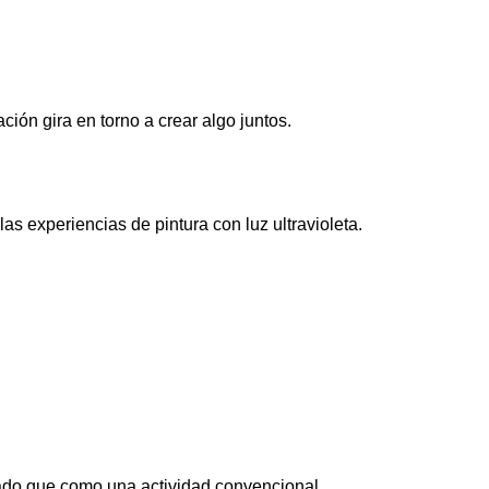
ón gira en torno a crear algo juntos.
s experiencias de pintura con luz ultravioleta.
do que como una actividad convencional.