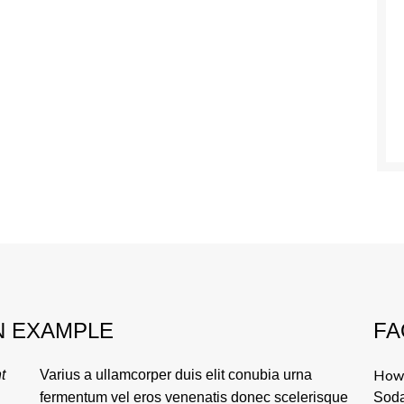
N EXAMPLE
FA
How 
t
Varius a ullamcorper duis elit conubia urna
fermentum vel eros venenatis donec scelerisque
Soda