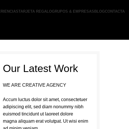
RIENCIAS
TARJETA REGALO
GRUPOS & EMPRESAS
BLOG
CONTACTA
Our Latest Work
WE ARE CREATIVE AGENCY
Accum luctus dolor sit amet, consectetuer
adipiscing elit, sed diam nonummy nibh
euismod tincidunt ut laoreet dolore
magna aliquam erat volutpat. Ut wisi enim
ad minim veniam.