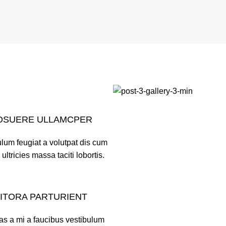
OSUERE ULLAMCPER
lum feugiat a volutpat dis cum
 ultricies massa taciti lobortis.
LITORA PARTURIENT
as a mi a faucibus vestibulum