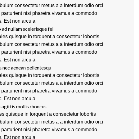
ibulum consectetur metus a a interdum odio orci
t parturient nisi pharetra vivamus a commodo
s. Est non arcu a.
 ad nullam scelerisque fel
les quisque in torquent a consectetur lobortis
ibulum consectetur metus a a interdum odio orci
t parturient nisi pharetra vivamus a commodo
s. Est non arcu a.
a nec aenean pellentesqu
les quisque in torquent a consectetur lobortis
ibulum consectetur metus a a interdum odio orci
t parturient nisi pharetra vivamus a commodo
s. Est non arcu a.
sagittis mollis rhoncus
es quisque in torquent a consectetur lobortis
ibulum consectetur metus a a interdum odio orci
t parturient nisi pharetra vivamus a commodo
s. Est non arcu a.