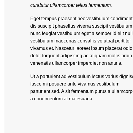
curabitur ullamcorper tellus fermentum.
Eget tempus praesent nec vestibulum condimen
dis suscipit phasellus viverra suscipit vestibulum
nunc feugiat vestibulum eget a semper id elit nul
vestibulum maecenas convallis volutpat porttitor
vivamus et. Nascetur laoreet ipsum placerat odio
dolor torquent adipiscing ac aliquam mollis proin
venenatis ullamcorper imperdiet non ante a.
Ut a parturient ad vestibulum lectus varius digni
fusce mi posuere ante vivamus vestibulum
parturient sed. A sit fermentum purus a ullamcorp
a condimentum at malesuada.